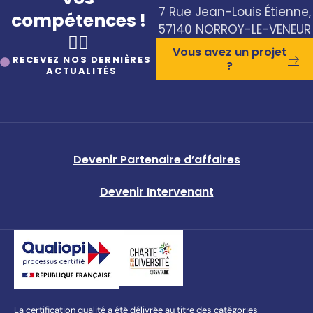
7 Rue Jean-Louis Étienne,
compétences !
57140 NORROY-LE-VENEUR
🤸‍♀️
Vous avez un projet
RECEVEZ NOS DERNIÈRES
?
ACTUALITÉS
Devenir Partenaire d’affaires
Devenir Intervenant
La certification qualité a été délivrée au titre des catégories