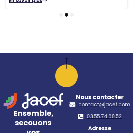
1
2
3
Nous contacter
contact@jacef.com
Ensemble,
03.55.74.68.52​
secouons
Adresse
vos