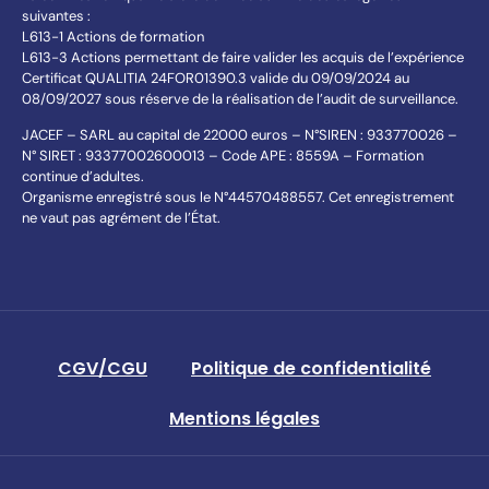
suivantes :
L613-1 Actions de formation
L613-3 Actions permettant de faire valider les acquis de l’expérience
Certificat QUALITIA 24FOR01390.3 valide du 09/09/2024 au
08/09/2027 sous réserve de la réalisation de l’audit de surveillance.
JACEF – SARL au capital de 22000 euros – N°SIREN : 933770026 –
N° SIRET : 93377002600013 – Code APE : 8559A – Formation
continue d’adultes.
Organisme enregistré sous le N°44570488557. Cet enregistrement
ne vaut pas agrément de l’État.
CGV/CGU
Politique de confidentialité
Mentions légales