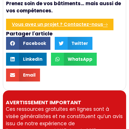
Prenez soin de vos bâtiments… mais aussi de
vos compétences.
Vous avez un projet ? Contactez-nous
Partager l'article
Facebook
Twitter
LinkedIn
WhatsApp
Email
AVERTISSEMENT IMPORTANT
Ces ressources gratuites en lignes sont à
visée généralistes et ne constituent qu’un avis
issu de notre expérience de