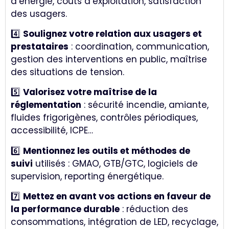
d’énergie, coûts d’exploitation, satisfaction
des usagers.
4️⃣
Soulignez votre relation aux usagers et
prestataires
: coordination, communication,
gestion des interventions en public, maîtrise
des situations de tension.
5️⃣
Valorisez votre maîtrise de la
réglementation
: sécurité incendie, amiante,
fluides frigorigènes, contrôles périodiques,
accessibilité, ICPE…
6️⃣
Mentionnez les outils et méthodes de
suivi
utilisés : GMAO, GTB/GTC, logiciels de
supervision, reporting énergétique.
7️⃣
Mettez en avant vos actions en faveur de
la performance durable
: réduction des
consommations, intégration de LED, recyclage,