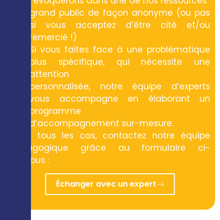
l’évoquerons dans une de nos ressources
grand public de façon anonyme (ou pas
si vous acceptez d’être cité et/ou
remercié !)
Si vous faites face à une problématique
plus spécifique, qui nécessite une
attention
personnalisée, notre équipe d’experts
vous accompagne en élaborant un
programme
d’accompagnement sur-mesure.
Dans tous les cas, contactez notre équipe
pédagogique grâce au formulaire ci-
dessous :
Échanger avec un expert