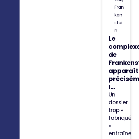
Fran
ken
stei
n
Le
complex
de
Frankens
apparaît
précisém
l...
Un
dossier
trop «
fabriqué
»
entraîne