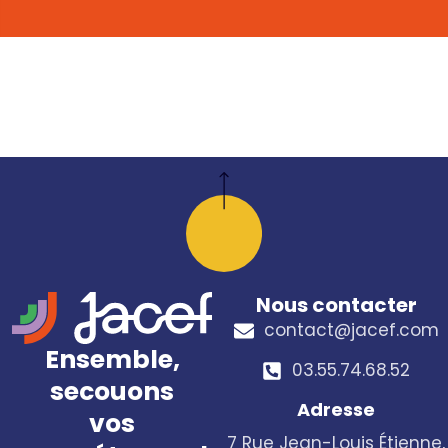
Nous contacter
contact@jacef.com
Ensemble,
03.55.74.68.52​
secouons
Adresse
vos
7 Rue Jean-Louis Étienne,