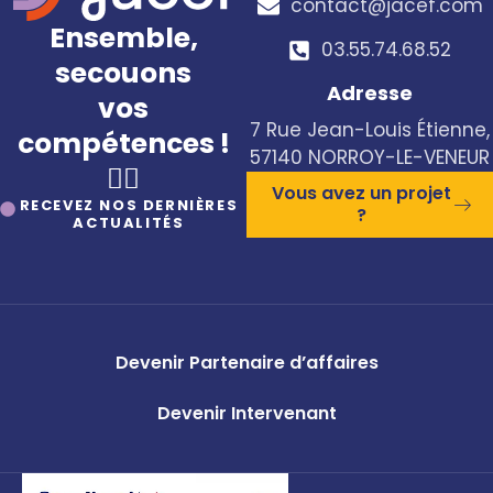
contact@jacef.com
Ensemble,
03.55.74.68.52​
secouons
Adresse
vos
7 Rue Jean-Louis Étienne,
compétences !
57140 NORROY-LE-VENEUR
🤸‍♀️
Vous avez un projet
RECEVEZ NOS DERNIÈRES
?
ACTUALITÉS
Devenir Partenaire d’affaires
Devenir Intervenant