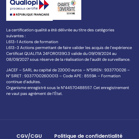
La certification qualité a été délivrée au titre des catégories
suivantes :
L613-1 Actions de formation
L613-3 Actions permettant de faire valider les acquis de l’expérience
Certificat QUALITIA 24FOR01390.3 valide du 09/09/2024 au
08/09/2027 sous réserve de la réalisation de l’audit de surveillance.
JACEF – SARL au capital de 22000 euros – N°SIREN : 933770026 –
N° SIRET : 93377002600013 – Code APE : 8559A – Formation
continue d’adultes.
Organisme enregistré sous le N°44570488557. Cet enregistrement
ne vaut pas agrément de l’État.
CGV/CGU
Politique de confidentialité