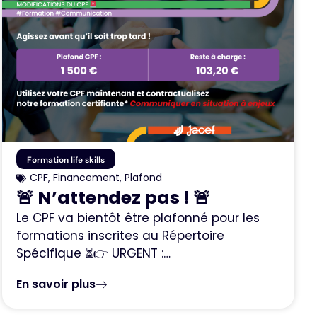
Formation life skills
CPF
,
Financement
,
Plafond
🚨 N’attendez pas ! 🚨
Le CPF va bientôt être plafonné pour les
formations inscrites au Répertoire
Spécifique ⏳👉 URGENT :…
En savoir plus