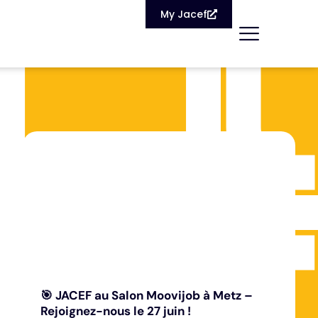
My Jacef
🎯 JACEF au Salon Moovijob à Metz –
Rejoignez-nous le 27 juin !