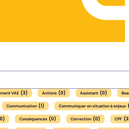
(
3
)
(
0
)
(
0
)
ment VAE
Actions
Assistant
Bea
(
1
)
Communication
Communiquer en situation à enjeux
0
)
(
0
)
(
0
)
(
3
Conséquences
Correction
CPF