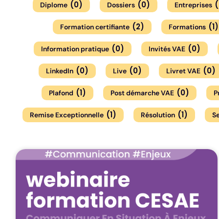
(
0
)
(
0
)
(
Diplome
Dossiers
Entreprises
(
2
)
(
1
)
Formation certifiante
Formations
(
0
)
(
0
)
Information pratique
Invités VAE
(
0
)
(
0
)
(
0
)
LinkedIn
Live
Livret VAE
(
1
)
(
0
)
Plafond
Post démarche VAE
P
(
1
)
(
1
)
Remise Exceptionnelle
Résolution
Se