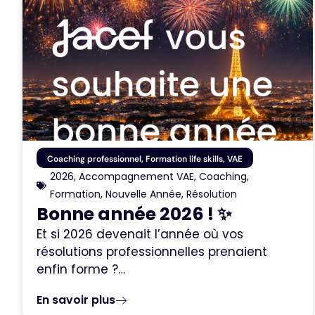
Coaching professionnel
,
Formation life skills
,
VAE
2026
,
Accompagnement VAE
,
Coaching
,
Formation
,
Nouvelle Année
,
Résolution
Bonne année 2026 ! ✨
Et si 2026 devenait l’année où vos
résolutions professionnelles prenaient
enfin forme ?…
En savoir plus