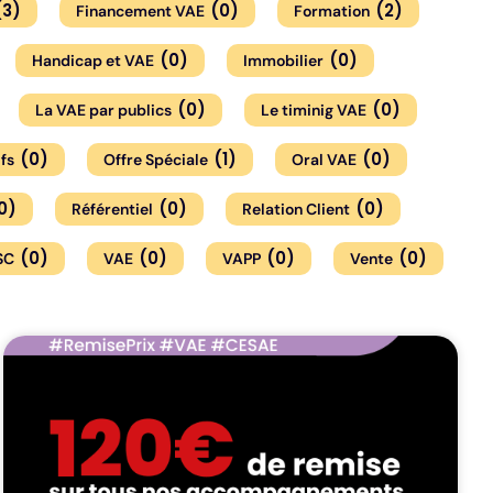
(
3
)
(
0
)
(
2
)
Financement VAE
Formation
(
0
)
(
0
)
Handicap et VAE
Immobilier
(
0
)
(
0
)
La VAE par publics
Le timinig VAE
(
0
)
(
1
)
(
0
)
fs
Offre Spéciale
Oral VAE
0
)
(
0
)
(
0
)
Référentiel
Relation Client
(
0
)
(
0
)
(
0
)
(
0
)
SC
VAE
VAPP
Vente