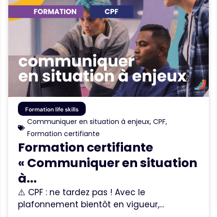
Formation life skills
Communiquer en situation à enjeux
,
CPF
,
Formation certifiante
Formation certifiante
« Communiquer en situation
à...
⚠️ CPF : ne tardez pas ! Avec le
plafonnement bientôt en vigueur,…