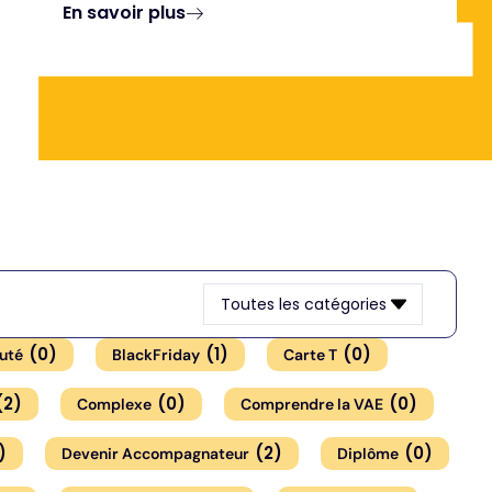
En savoir plus
Toutes les catégories
(
0
)
(
1
)
(
0
)
uté
BlackFriday
Carte T
(
2
)
(
0
)
(
0
)
Complexe
Comprendre la VAE
)
(
2
)
(
0
)
Devenir Accompagnateur
Diplôme