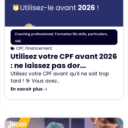
Coaching professionnel
,
Formation life skills
,
particuliers
,
VAE
CPF
,
Financement
Utilisez votre CPF avant 2026
: ne laissez pas dor...
Utilisez votre CPF avant qu’il ne soit trop
tard ! 🎯 Vous avez…
En savoir plus