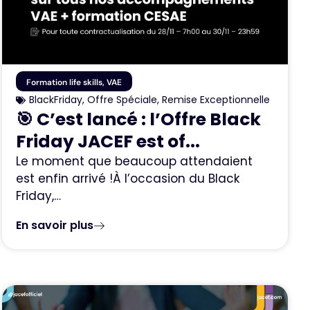
Formation life skills
,
VAE
BlackFriday
,
Offre Spéciale
,
Remise Exceptionnelle
🎯 C’est lancé : l’Offre Black
Friday JACEF est of...
Le moment que beaucoup attendaient
est enfin arrivé !À l’occasion du Black
Friday,…
En savoir plus