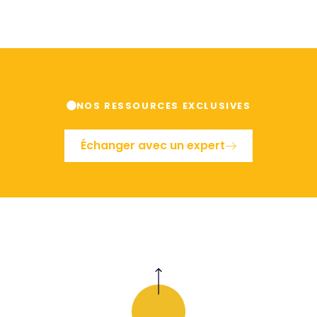
NOS RESSOURCES EXCLUSIVES
Échanger avec un expert