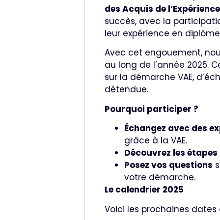
des Acquis de l’Expérience
succès, avec la participat
leur expérience en diplôme
Avec cet engouement, nou
au long de l’année 2025. Ce
sur la démarche VAE, d’éc
détendue.
Pourquoi participer ?
Échangez avec des ex
grâce à la VAE.
Découvrez les étapes 
Posez vos questions
s
votre démarche.
Le calendrier 2025
Voici les prochaines dates 