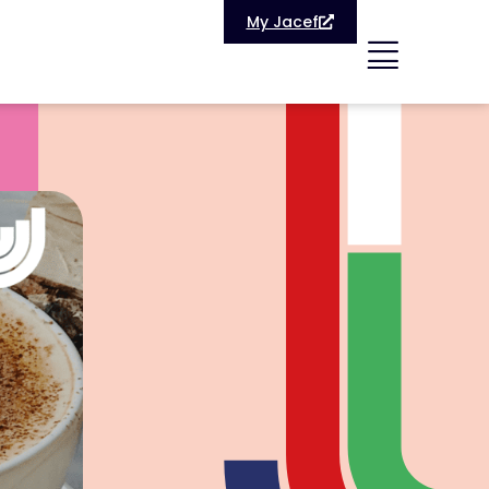
My Jacef