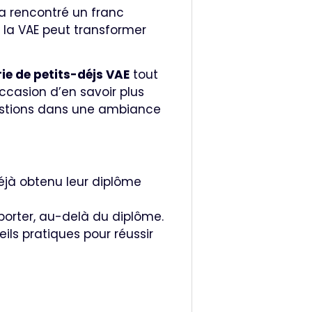
a rencontré un franc
 la VAE peut transformer
rie de petits-déjs VAE
tout
ccasion d’en savoir plus
uestions dans une ambiance
éjà obtenu leur diplôme
porter, au-delà du diplôme.
eils pratiques pour réussir