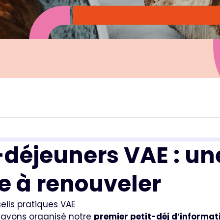
-déjeuners VAE : un
e à renouveler
eils pratiques VAE
 avons organisé notre
premier petit-déj d’informati