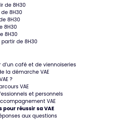
ir de 8H30
r de 8H30
 de 8H30
de 8H30
de 8H30
 partir de 8H30
 d’un café et de viennoiseries
de la démarche VAE
VAE ?
arcours VAE
fessionnels et personnels
 accompagnement VAE
ls pour réussir sa VAE
éponses aux questions