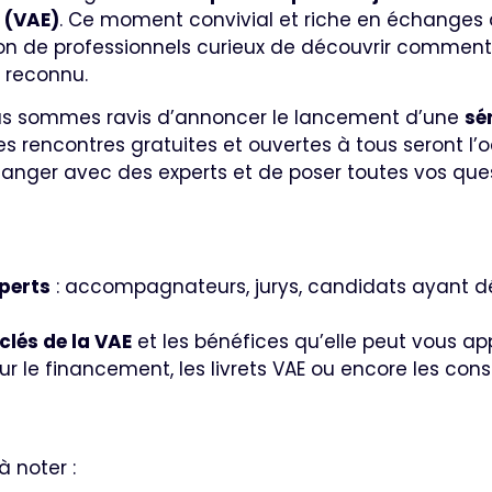
 (VAE)
. Ce moment convivial et riche en échanges 
ion de professionnels curieux de découvrir comment
 reconnu.
s sommes ravis d’annoncer le lancement d’une
sé
s rencontres gratuites et ouvertes à tous seront l’o
hanger avec des experts et de poser toutes vos q
perts
: accompagnateurs, jurys, candidats ayant d
clés de la VAE
et les bénéfices qu’elle peut vous ap
ur le financement, les livrets VAE ou encore les cons
à noter :