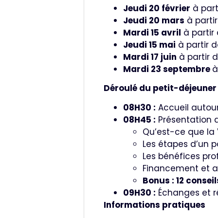
Jeudi 20 février
à part
Jeudi 20 mars
à parti
Mardi 15 avril
à partir
Jeudi 15 mai
à partir 
Mardi 17 juin
à partir 
Mardi 23 septembre
à
Déroulé du petit-déjeuner
08H30 :
Accueil autour
08H45 :
Présentation 
Qu’est-ce que la 
Les étapes d’un p
Les bénéfices pro
Financement et
Bonus : 12 consei
09H30 :
Échanges et r
Informations pratiques