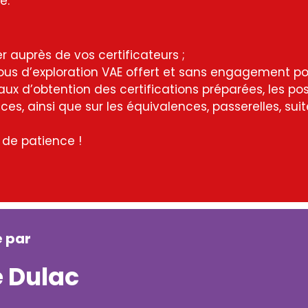
e.
r auprès de vos certificateurs ;
ous d’exploration VAE offert et sans engagement po
aux d’obtention des certifications préparées, les pos
s, ainsi que sur les équivalences, passerelles, suit
t de patience !
é par
e Dulac