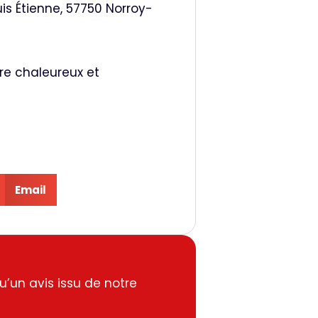
s Étienne, 57750 Norroy-
e chaleureux et
Email
u’un avis issu de notre