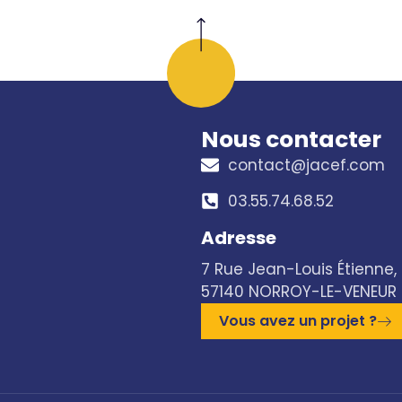
Nous contacter
contact@jacef.com
03.55.74.68.52​
Adresse
7 Rue Jean-Louis Étienne,
57140 NORROY-LE-VENEUR
Vous avez un projet ?