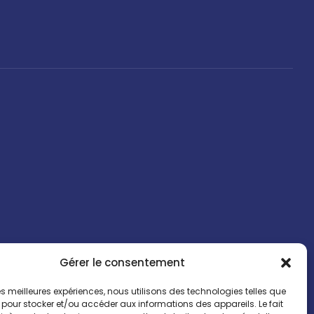
es.
Gérer le consentement
 les meilleures expériences, nous utilisons des technologies telles que
 pour stocker et/ou accéder aux informations des appareils. Le fait