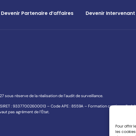
Devenir Partenaire d’affaires
Devenir Intervenant
ous réserve de la réalisation de l’audit de surveillance.
 SIRET : 93377002600013 – Code APE : 8559A – Formation continue d’adult
aut pas agrément de l’État.
Pour offrir
les cookies