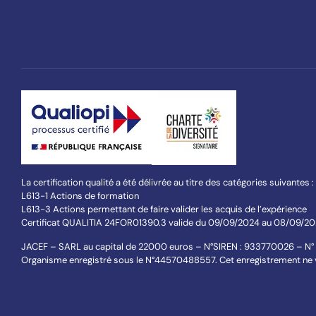
La certification qualité a été délivrée au titre des catégories suivantes :
L613-1 Actions de formation
L613-3 Actions permettant de faire valider les acquis de l’expérience
Certificat QUALITIA 24FOR01390.3 valide du 09/09/2024 au 08/09/2027 s
JACEF – SARL au capital de 22000 euros – N°SIREN : 933770026 – N°
Organisme enregistré sous le N°44570488557. Cet enregistrement ne v