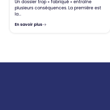
Un dossier trop « fabriqué » entraîne
plusieurs conséquences. La première est
la…
En savoir plus