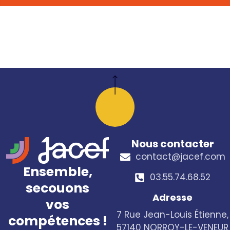
Nous contacter
contact@jacef.com
Ensemble,
03.55.74.68.52​
secouons
Adresse
vos
7 Rue Jean-Louis Étienne,
compétences !
57140 NORROY-LE-VENEUR