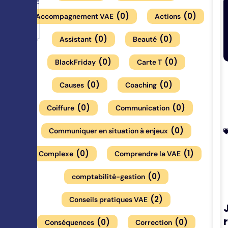
(
0
)
(
0
)
Accompagnement VAE
Actions
(
0
)
(
0
)
Assistant
Beauté
(
0
)
(
0
)
BlackFriday
Carte T
(
0
)
(
0
)
Causes
Coaching
(
0
)
(
0
)
Coiffure
Communication
(
0
)
Communiquer en situation à enjeux
(
0
)
(
1
)
Complexe
Comprendre la VAE
(
0
)
comptabilité-gestion
(
2
)
Conseils pratiques VAE
(
0
)
(
0
)
Conséquences
Correction