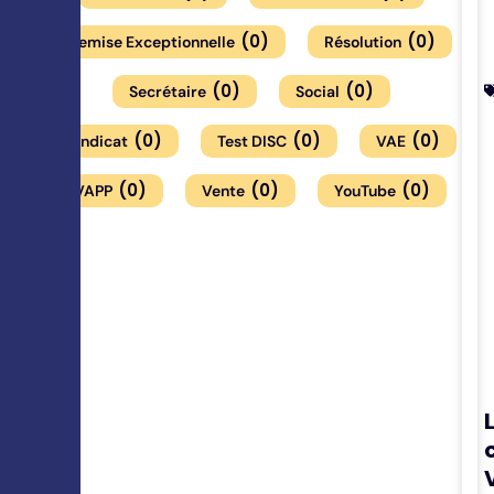
(
0
)
(
0
)
Remise Exceptionnelle
Résolution
(
0
)
(
0
)
Secrétaire
Social
(
0
)
(
0
)
(
0
)
Syndicat
Test DISC
VAE
(
0
)
(
0
)
(
0
)
VAPP
Vente
YouTube