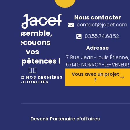
Nous contacter
contact@jacef.com
Ensemble,
03.55.74.68.52​
secouons
Adresse
vos
7 Rue Jean-Louis Étienne,
compétences !
57140 NORROY-LE-VENEUR
🤸‍♀️
Vous avez un projet
RECEVEZ NOS DERNIÈRES
?
ACTUALITÉS
Devenir Partenaire d’affaires