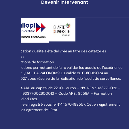
Devenir Intervenant
La certification qualité a été délivrée au titre des catégories
suivantes :
L613-1 Actions de formation
L613-3 Actions permettant de faire valider les acquis de l’expérience
Certificat QUALITIA 24FOR01390.3 valide du 09/09/2024 au
08/09/2027 sous réserve de la réalisation de l’audit de surveillance.
JACEF – SARL au capital de 22000 euros – N°SIREN : 933770026 –
N° SIRET : 93377002600013 – Code APE : 8559A – Formation
continue d’adultes.
Organisme enregistré sous le N°44570488557. Cet enregistrement
ne vaut pas agrément de l’État.